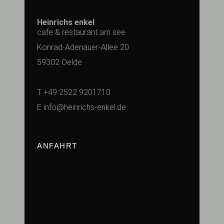
Heinrichs enkel
cafe & restaurant am see
Konrad-Adenauer-Allee 20
59302 Oelde
T
+49 2522 9201710
E
info@heinrichs-enkel.de
ANFAHRT