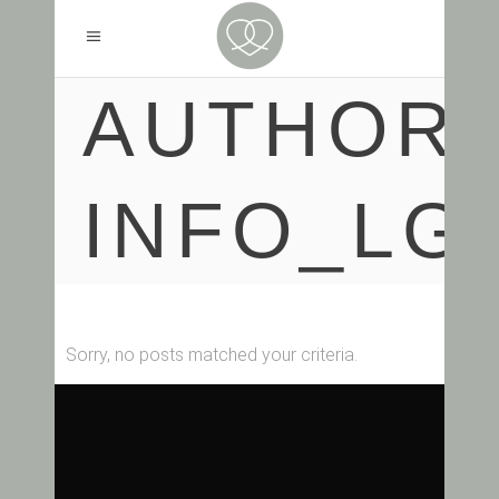
AUTHOR:
INFO_LG
Sorry, no posts matched your criteria.