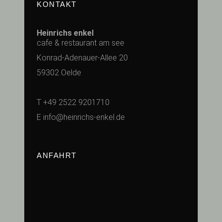
KONTAKT
Heinrichs enkel
cafe & restaurant am see
Konrad-Adenauer-Allee 20
59302 Oelde
T
+49 2522 9201710
E
info@heinrichs-enkel.de
ANFAHRT