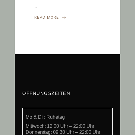
READ MORE
ÖFFNUNGSZEITEN
Mo & Di : Ruhetag
Mittwoch: 12:00 Uhr – 22:00 Uhr
Donnerstag: 09:30 Uhr – 22:00 Uhr