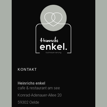
KONTAKT
Heinrichs enkel
cafe & restaurant am see
Konrad-Adenauer-Allee 20
59302 Oelde